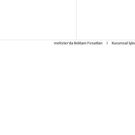
melister'da Reklam Fırsatları
|
Kurumsal İşle