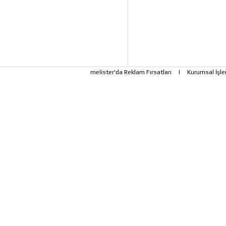
melister'da Reklam Fırsatları
|
Kurumsal İşle