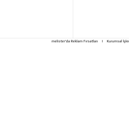
melister'da Reklam Fırsatları
|
Kurumsal İşle