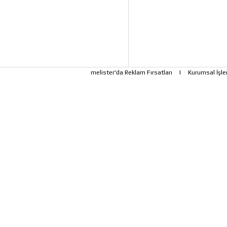
melister'da Reklam Fırsatları
|
Kurumsal İşle