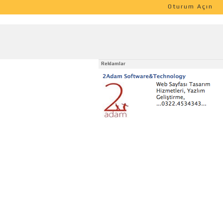
Oturum Açın
Reklamlar