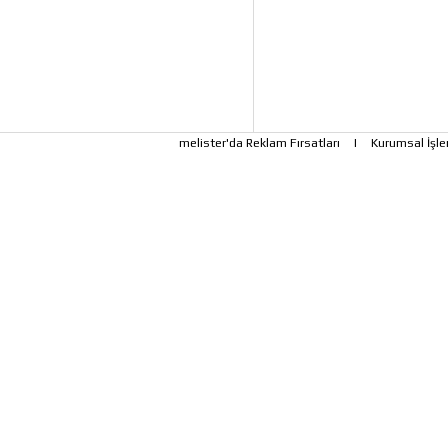
melister'da Reklam Fırsatları
|
Kurumsal İşle