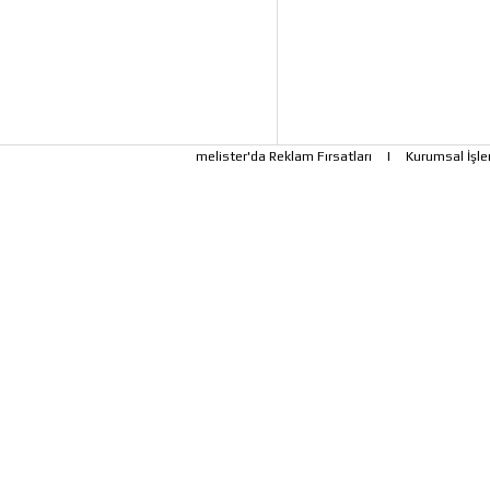
melister'da Reklam Fırsatları
|
Kurumsal İşle