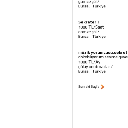
gamze çöl
/
Bursa
,
Türkiye
Sekreter
|
TL/Saat
1000
gamze çöl
/
Bursa
,
Türkiye
müzik yorumcusu,sekret
dökebiliyorum.sesime güveni
TL/Ay
1000
gülay unutmazlar
/
Bursa
,
Türkiye
Sonraki Sayfa