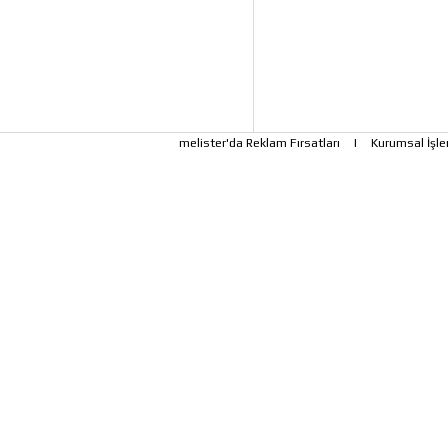
melister'da Reklam Fırsatları
|
Kurumsal İşle