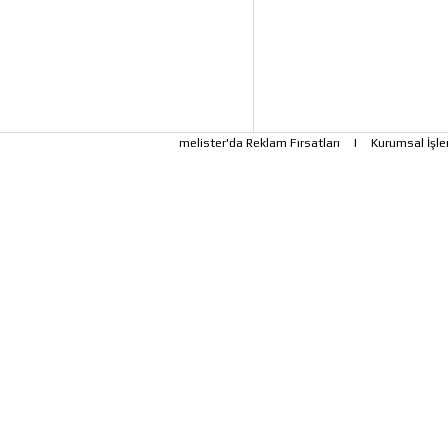
melister'da Reklam Fırsatları
|
Kurumsal İşle