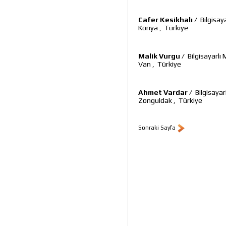
Cafer Kesikhalı
/
Bilgisa
Konya
,
Türkiye
Malik Vurgu
/
Bilgisayarl
Van
,
Türkiye
Ahmet Vardar
/
Bilgisaya
Zonguldak
,
Türkiye
Sonraki Sayfa