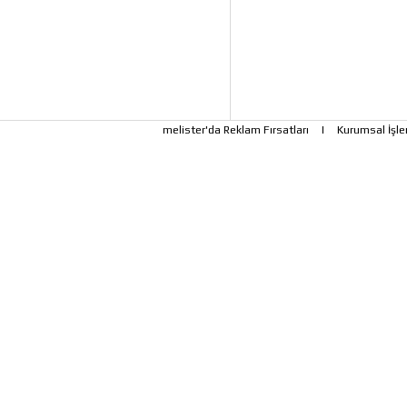
melister'da Reklam Fırsatları
|
Kurumsal İşle