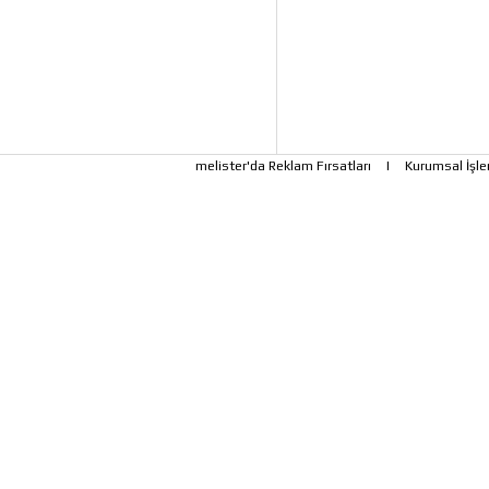
melister'da Reklam Fırsatları
|
Kurumsal İşle