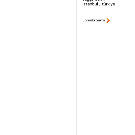
istanbul
,
tûrkiye
Sonraki Sayfa