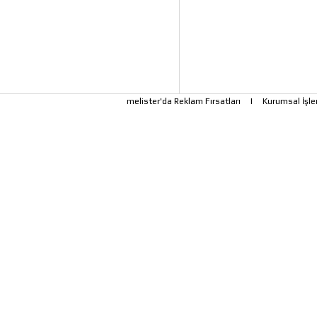
melister'da Reklam Fırsatları
|
Kurumsal İşle