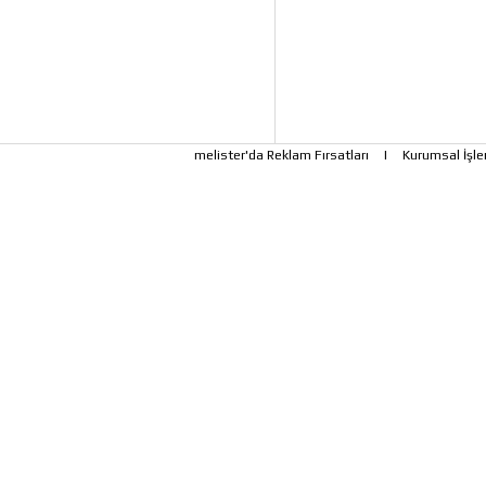
melister'da Reklam Fırsatları
|
Kurumsal İşle