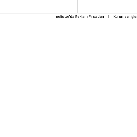
melister'da Reklam Fırsatları
|
Kurumsal İşle