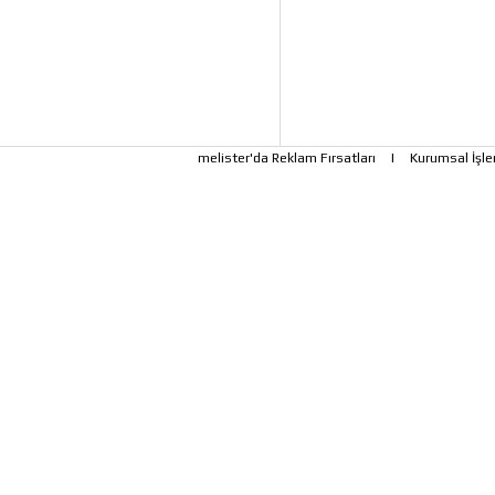
melister'da Reklam Fırsatları
|
Kurumsal İşle