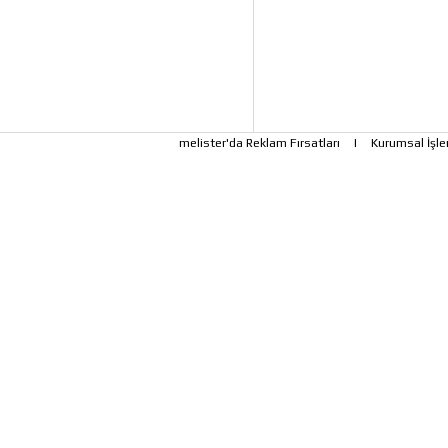
melister'da Reklam Fırsatları
|
Kurumsal İşle