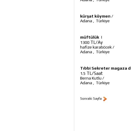
kürşat köymen
/
Adana
,
Türkiye
müftülük
|
TL/Ay
1300
hafize karaböcek
/
Adana
,
Türkiye
Tıbbi Sekreter magaza d
TL/Saat
1.5
Berna Kutlu
/
Adana
,
Türkiye
Sonraki Sayfa