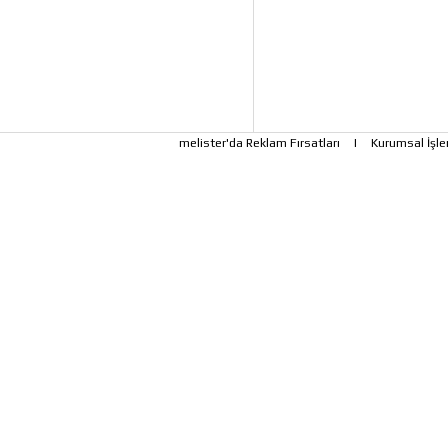
melister'da Reklam Fırsatları
|
Kurumsal İşle