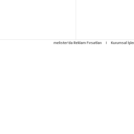
melister'da Reklam Fırsatları
|
Kurumsal İşle