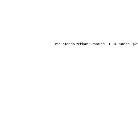
melister'da Reklam Fırsatları
|
Kurumsal İşle