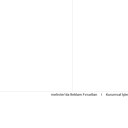
melister'da Reklam Fırsatları
|
Kurumsal İşle