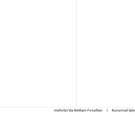
melister'da Reklam Fırsatları
|
Kurumsal İşle