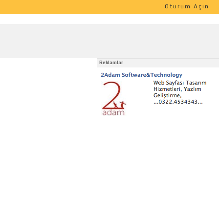
Oturum Açın
Reklamlar